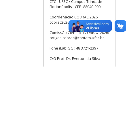
CTC - UFSC / Campus Trindade
Florianópolis - CEP: 88040-900
Coordenação COBRAC 2026:
cobrac2026@contato.ufsc.br
Comissão Cientifica COBRAC 2026:
artigos.cobrac@contato.ufsc.br
Fone (LabFSG): 48 3721-2397
C/O Prof. Dr. Everton da Silva