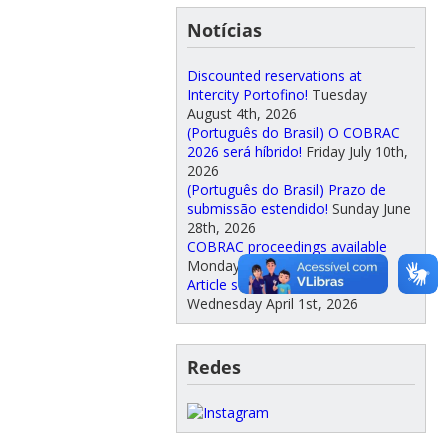
Notícias
Discounted reservations at
Intercity Portofino!
Tuesday
August 4th, 2026
(Português do Brasil) O COBRAC
2026 será híbrido!
Friday July 10th,
2026
(Português do Brasil) Prazo de
submissão estendido!
Sunday June
28th, 2026
COBRAC proceedings available
Monday May 11th, 2026
Article submission is open!
Wednesday April 1st, 2026
Redes