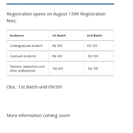
Registration opens on August 15th! Registration
fees:
Audience
1st Batch
2nd Batch
Undergraduate student
R$ 300
R$ 350
Graduate students
R$ 450
R$ 500
Teachers, researchers and
R$ 600
R$ 700
other professionals
Obs.: 1st Batch until 09/30!
More information coming soon!