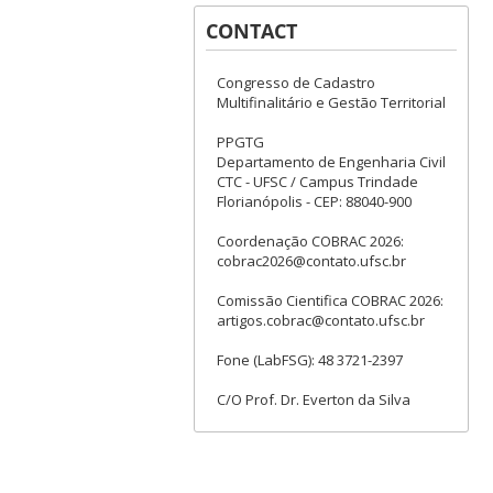
CONTACT
Congresso de Cadastro
Multifinalitário e Gestão Territorial
PPGTG
Departamento de Engenharia Civil
CTC - UFSC / Campus Trindade
Florianópolis - CEP: 88040-900
Coordenação COBRAC 2026:
cobrac2026@contato.ufsc.br
Comissão Cientifica COBRAC 2026:
artigos.cobrac@contato.ufsc.br
Fone (LabFSG): 48 3721-2397
C/O Prof. Dr. Everton da Silva