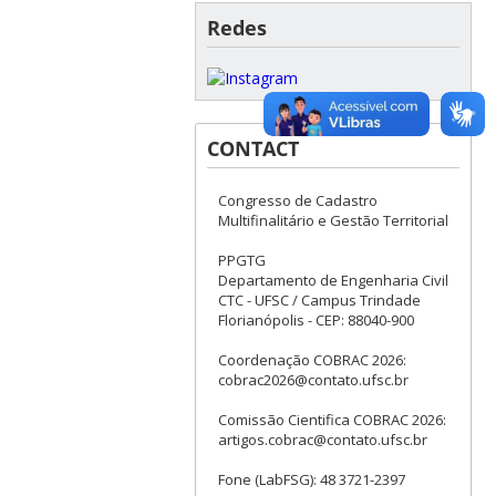
Redes
CONTACT
Congresso de Cadastro
Multifinalitário e Gestão Territorial
PPGTG
Departamento de Engenharia Civil
CTC - UFSC / Campus Trindade
Florianópolis - CEP: 88040-900
Coordenação COBRAC 2026:
cobrac2026@contato.ufsc.br
Comissão Cientifica COBRAC 2026:
artigos.cobrac@contato.ufsc.br
Fone (LabFSG): 48 3721-2397