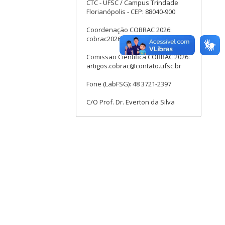
CTC - UFSC / Campus Trindade
Florianópolis - CEP: 88040-900
Coordenação COBRAC 2026:
cobrac2026@contato.ufsc.br
Comissão Cientifica COBRAC 2026:
artigos.cobrac@contato.ufsc.br
Fone (LabFSG): 48 3721-2397
C/O Prof. Dr. Everton da Silva